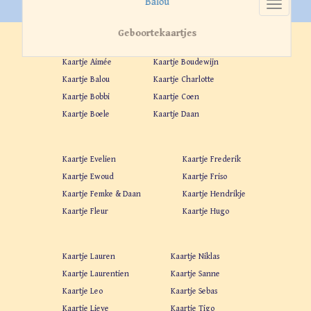
Balou
Geboortekaartjes
Kaartje Aimée
Kaartje Boudewijn
Kaartje Balou
Kaartje Charlotte
Kaartje Bobbi
Kaartje Coen
Kaartje Boele
Kaartje Daan
Kaartje Evelien
Kaartje Frederik
Kaartje Ewoud
Kaartje Friso
Kaartje Femke & Daan
Kaartje Hendrikje
Kaartje Fleur
Kaartje Hugo
Kaartje Lauren
Kaartje Niklas
Kaartje Laurentien
Kaartje Sanne
Kaartje Leo
Kaartje Sebas
Kaartje Lieve
Kaartje Tigo