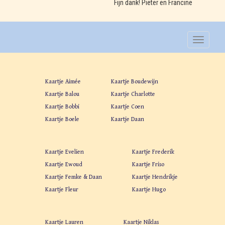
Fijn dank! Pieter en Francine
Kaartje Aimée
Kaartje Boudewijn
Kaartje Balou
Kaartje Charlotte
Kaartje Bobbi
Kaartje Coen
Kaartje Boele
Kaartje Daan
Kaartje Evelien
Kaartje Frederik
Kaartje Ewoud
Kaartje Friso
Kaartje Femke & Daan
Kaartje Hendrikje
Kaartje Fleur
Kaartje Hugo
Kaartje Lauren
Kaartje Niklas