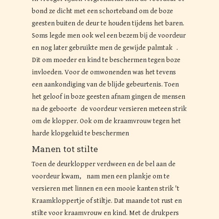
bond ze dicht met een schorteband om de boze
geesten buiten de deur te houden tijdens het baren.
Soms legde men ook wel een bezem bij de voordeur
en nog later gebruikte men de gewijde palmtak .
Dit om moeder en kind te beschermen tegen boze
invloeden. Voor de omwonenden was het tevens
een aankondiging van de blijde gebeurtenis. Toen
het geloof in boze geesten afnam gingen de mensen
na de geboorte de voordeur versieren meteen strik
om de klopper. Ook om de kraamvrouw tegen het
harde klopgeluid te beschermen
Manen tot stilte
Toen de deurklopper verdween en de bel aan de
voordeur kwam, nam men een plankje om te
versieren met linnen en een mooie kanten strik 't
Kraamkloppertje of stiltje. Dat maande tot rust en
stilte voor kraamvrouw en kind. Met de drukpers